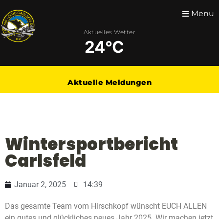
Menu
Aktuelles Wetter
24°C
Aktuelle Meldungen
Wintersportbericht
Carlsfeld
Januar 2, 2025
14:39
Das gesamte Team vom Hirschkopf wünscht EUCH ALLEN
ein gutes und glückliches neues Jahr 2025. Wir machen jetzt