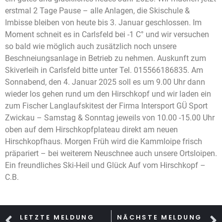
erstmal 2 Tage Pause – alle Anlagen, die Skischule &
Imbisse bleiben von heute bis 3. Januar geschlossen. Im
Moment schneit es in Carlsfeld bei -1 C° und wir versuchen
so bald wie möglich auch zusätzlich noch unsere
Beschneiungsanlage in Betrieb zu nehmen. Auskunft zum
Skiverleih in Carlsfeld bitte unter Tel. 015566186835. Am
Sonnabend, den 4. Januar 2025 soll es um 9.00 Uhr dann
wieder los gehen rund um den Hirschkopf und wir laden ein
zum Fischer Langlaufskitest der Firma Intersport GÜ Sport
Zwickau – Samstag & Sonntag jeweils von 10.00 -15.00 Uhr
oben auf dem Hirschkopfplateau direkt am neuen
Hirschkopfhaus. Morgen Früh wird die Kammloipe frisch
präpariert – bei weiterem Neuschnee auch unsere Ortsloipen.
Ein freundliches Ski-Heil und Glück Auf vom Hirschkopf –
C.B.
LETZTE MELDUNG
NÄCHSTE MELDUNG