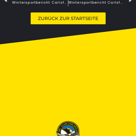
Wintersportbericht Carlsfeld
Wintersportbericht Carlsfeld
ZURÜCK ZUR STARTSEITE