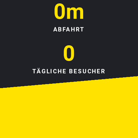
0
m
ABFAHRT
0
TÄGLICHE BESUCHER