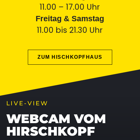
11.00 – 17.00 Uhr
Freitag & Samstag
11.00 bis 21.30 Uhr
ZUM HISCHKOPFHAUS
LIVE-VIEW
WEBCAM VOM
HIRSCHKOPF