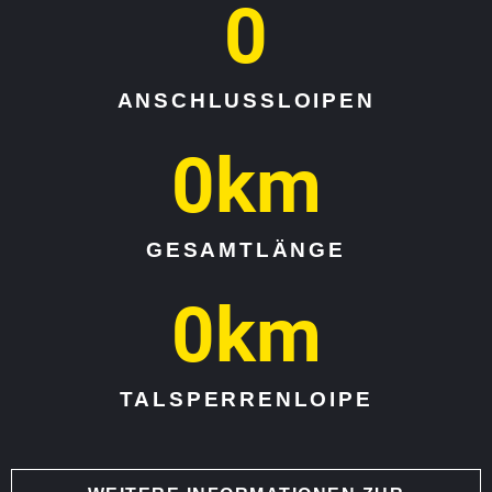
0
ANSCHLUSSLOIPEN
0
km
GESAMTLÄNGE
0
km
TALSPERRENLOIPE