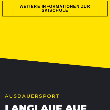
WEITERE INFORMATIONEN ZUR
SKISCHULE
AUSDAUERSPORT
LANGLAUF AUF