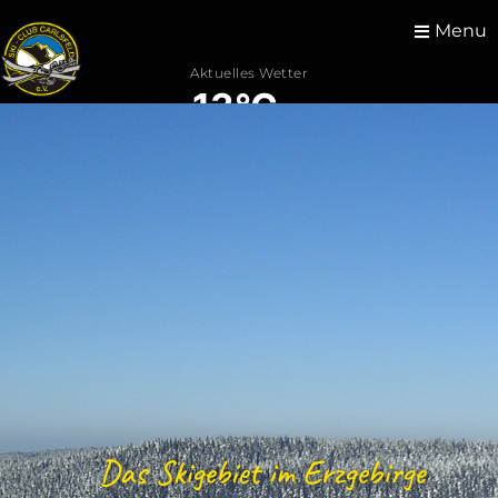
Menu
Aktuelles Wetter
13°C
Aktuelle Meldungen
Das Skigebiet im Erzgebirge