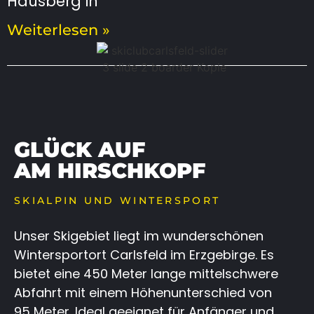
Hausberg in
Weiterlesen »
GLÜCK AUF
AM HIRSCHKOPF
SKIALPIN UND WINTERSPORT
Unser Skigebiet liegt im wunderschönen
Wintersportort Carlsfeld im Erzgebirge. Es
bietet eine 450 Meter lange mittelschwere
Abfahrt mit einem Höhenunterschied von
95 Meter. Ideal geeignet für Anfänger und