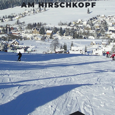
AM HIRSCHKOPF