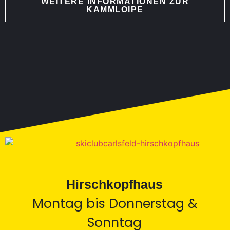
WEITERE INFORMATIONEN ZUR
KAMMLOIPE
Hirschkopfhaus
Montag bis Donnerstag &
Sonntag