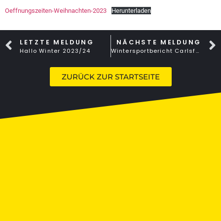
Oeffnungszeiten-Weihnachten-2023
Herunterladen
LETZTE MELDUNG
NÄCHSTE MELDUNG
Hallo Winter 2023/24
Wintersportbericht Carlsfeld
ZURÜCK ZUR STARTSEITE