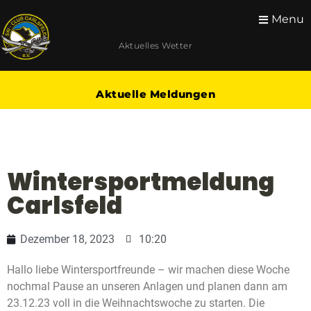
Menu
Aktuelles Wetter
Aktuelle Meldungen
Wintersportmeldung
Carlsfeld
Dezember 18, 2023
10:20
Hallo liebe Wintersportfreunde – wir machen diese Woche
nochmal Pause an unseren Anlagen und planen dann am
23.12.23 voll in die Weihnachtswoche zu starten. Die