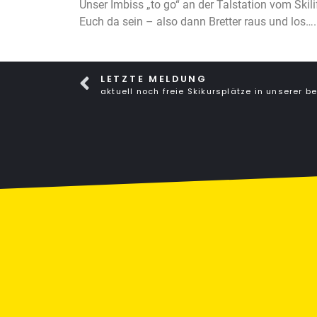
Unser Imbiss „to go“ an der Talstation vom Skil
Euch da sein – also dann Bretter raus und los…. 
LETZTE MELDUNG
aktuell noch freie Skikursplätze in unserer b