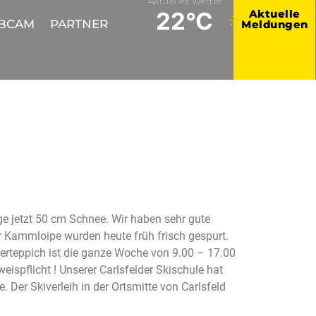
Aktuelles Wetter
Aktuelle
22°C
BCAM
PARTNER
Meldungen
ge jetzt 50 cm Schnee. Wir haben sehr gute
r Kammloipe wurden heute früh frisch gespurt.
auberteppich ist die ganze Woche von 9.00 – 17.00
eispflicht ! Unserer Carlsfelder Skischule hat
Der Skiverleih in der Ortsmitte von Carlsfeld